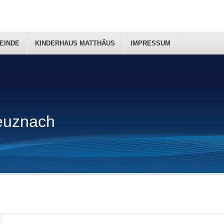
EINDE
KINDERHAUS MATTHÄUS
IMPRESSUM
euznach