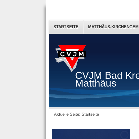
STARTSEITE
MATTHÄUS-KIRCHENGEM
CVJM Bad Kr
Matthäus
Aktuelle Seite:
Startseite