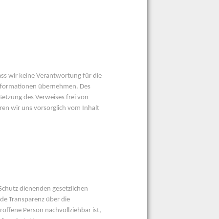
ss wir keine Verantwortung für die
n Informationen übernehmen. Des
Setzung des Verweises frei von
ren wir uns vorsorglich vom Inhalt
chutz dienenden gesetzlichen
nde Transparenz über die
roffene Person nachvollziehbar ist,