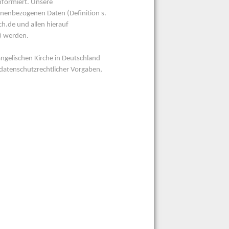
nformiert. Unsere
onenbezogenen Daten (Definition s.
.de und allen hierauf
.) werden.
ngelischen Kirche in Deutschland
atenschutzrechtlicher Vorgaben,