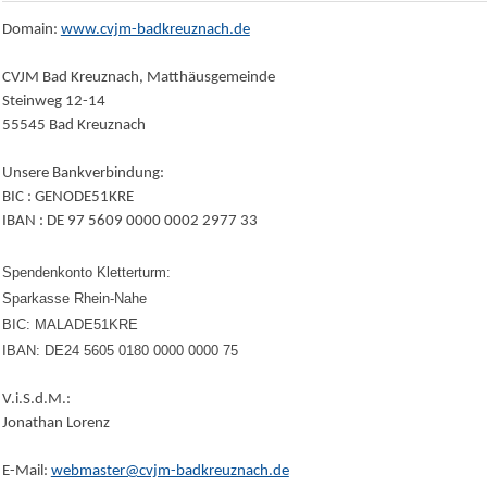
Domain:
www.cvjm-badkreuznach.de
CVJM Bad Kreuznach, Matthäusgemeinde
Steinweg 12-14
55545 Bad Kreuznach
Unsere Bankverbindung:
BIC : GENODE51KRE
IBAN : DE 97 5609 0000 0002 2977 33
Spendenkonto Kletterturm:
Sparkasse Rhein-Nahe
BIC: MALADE51KRE
IBAN: DE24 5605 0180 0000 0000 75
V.i.S.d.M.:
Jonathan Lorenz
E-Mail:
webmaster@cvjm-badkreuznach.de