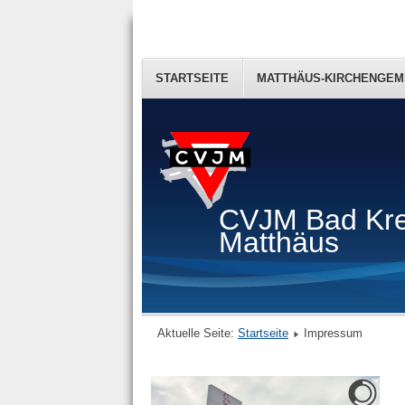
STARTSEITE
MATTHÄUS-KIRCHENGEM
CVJM Bad Kr
Matthäus
Aktuelle Seite:
Startseite
Impressum