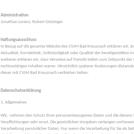
Administration
Jonathan Lorenz, Robert Götzinger
Haftungsausschluss
In Bezug auf die gesamte Website des CVJM Bad Kreuznach erklären wir, da
Aktualität, Korrektheit, Vollständigkeit oder Qualität der bereitgestellte
weiteren erklären wir, dass Verweise auf fremde Seiten zum Zeitpunkt der 
rechtswidrigen Inhalten waren. Hinsichtlich späterer Änderungen distanzie
dieser mit CVJM Bad Kreuznach verlinkten Seiten.
Datenschutzerklärung
1. Allgemeines
Wir, nehmen den Schutz Ihrer personenbezogenen Daten und die diesem S
Verpflichtungen sehr ernst. Die gesetzlichen Vorgaben verlangen umfasse
Verarbeitung persönlicher Daten. Nur wenn die Verarbeitung für Sie als bet