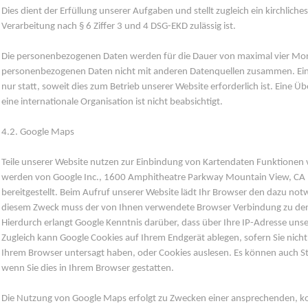
Dies dient der Erfüllung unserer Aufgaben und stellt zugleich ein kirchlich
Verarbeitung nach § 6 Ziffer 3 und 4 DSG-EKD zulässig ist.
Die personenbezogenen Daten werden für die Dauer von maximal vier Mona
personenbezogenen Daten nicht mit anderen Datenquellen zusammen. Eine
nur statt, soweit dies zum Betrieb unserer Website erforderlich ist. Eine Üb
eine internationale Organisation ist nicht beabsichtigt.
4.2. Google Maps
Teile unserer Website nutzen zur Einbindung von Kartendaten Funktionen 
werden von Google Inc., 1600 Amphitheatre Parkway Mountain View, CA
bereitgestellt. Beim Aufruf unserer Website lädt Ihr Browser den dazu no
diesem Zweck muss der von Ihnen verwendete Browser Verbindung zu de
Hierdurch erlangt Google Kenntnis darüber, dass über Ihre IP-Adresse un
Zugleich kann Google Cookies auf Ihrem Endgerät ablegen, sofern Sie nich
Ihrem Browser untersagt haben, oder Cookies auslesen. Es können auch 
wenn Sie dies in Ihrem Browser gestatten.
Die Nutzung von Google Maps erfolgt zu Zwecken einer ansprechenden, k