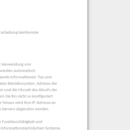
.
erarbeitung bestimmter
ne Verwendung von
, werden automatisch
gende Informationen: Typ und
tes Betriebssystem, Adresse der
es und die Uhrzeit des Abrufs der
 Sie ihn nicht so konfiguriert
 hinaus wird Ihre IP-Adresse an
en Servern abgerufen werden.
r Funktionsfähigkeit und
r informationstechnischen Systeme.