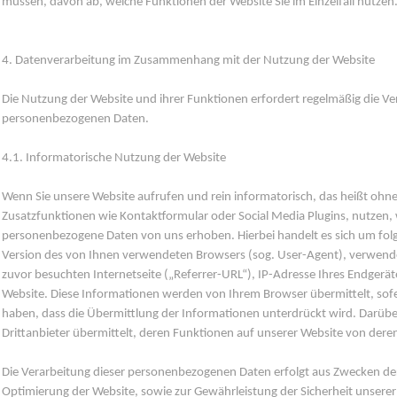
müssen, davon ab, welche Funktionen der Website Sie im Einzelfall nutzen
4. Datenverarbeitung im Zusammenhang mit der Nutzung der Website
Die Nutzung der Website und ihrer Funktionen erfordert regelmäßig die V
personenbezogenen Daten.
4.1. Informatorische Nutzung der Website
Wenn Sie unsere Website aufrufen und rein informatorisch, das heißt oh
Zusatzfunktionen wie Kontaktformular oder Social Media Plugins, nutzen
personenbezogene Daten von uns erhoben. Hierbei handelt es sich um fol
Version des von Ihnen verwendeten Browsers (sog. User-Agent), verwende
zuvor besuchten Internetseite („Referrer-URL“), IP-Adresse Ihres Endgerät
Website. Diese Informationen werden von Ihrem Browser übermittelt, sofern
haben, dass die Übermittlung der Informationen unterdrückt wird. Darüber
Drittanbieter übermittelt, deren Funktionen auf unserer Website von der
Die Verarbeitung dieser personenbezogenen Daten erfolgt aus Zwecken de
Optimierung der Website, sowie zur Gewährleistung der Sicherheit unsere