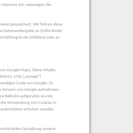
es Interesse dar, weswegen die
ten gespeichert. Wir führen diese
 Datenweitergabe an Dritte findet
ermittlung in ein Drittland oder an
von Google Maps. Diese Inhalte
 94043, USA („Google“)
twendigen Code von Google. Zu
n Servern von Google aufnehmen.
sere Website aufgerufen wurde.
t die Verwendung von Cookies in
Standortdaten erhoben werden,
omfortablen Gestaltung unserer