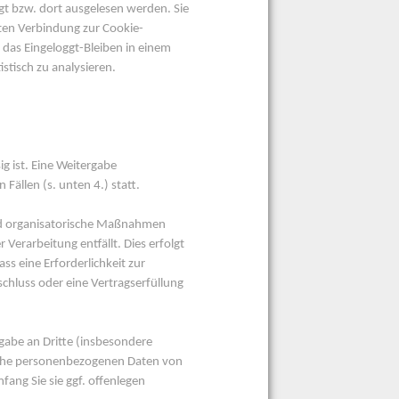
gt bzw. dort ausgelesen werden. Sie
ten Verbindung zur Cookie-
das Eingeloggt-Bleiben in einem
tisch zu analysieren.
g ist. Eine Weitergabe
Fällen (s. unten 4.) statt.
nd organisatorische Maßnahmen
Verarbeitung entfällt. Dies erfolgt
ss eine Erforderlichkeit zur
hluss oder eine Vertragserfüllung
rgabe an Dritte (insbesondere
elche personenbezogenen Daten von
ang Sie sie ggf. offenlegen