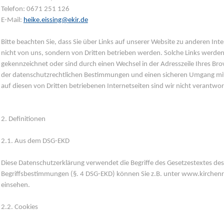
Telefon: 0671 251 126
E-Mail:
heike.eissing@ekir.de
Bitte beachten Sie, dass Sie über Links auf unserer Website zu anderen Int
nicht von uns, sondern von Dritten betrieben werden. Solche Links werde
gekennzeichnet oder sind durch einen Wechsel in der Adresszeile Ihres Bro
der datenschutzrechtlichen Bestimmungen und einen sicheren Umgang m
auf diesen von Dritten betriebenen Internetseiten sind wir nicht verantwort
2. Definitionen
2.1. Aus dem DSG-EKD
Diese Datenschutzerklärung verwendet die Begriffe des Gesetzestextes des
Begriffsbestimmungen (§. 4 DSG-EKD) können Sie z.B. unter www.kirch
einsehen.
2.2. Cookies