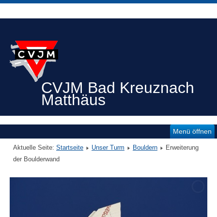
CVJM Bad Kreuznach
Matthäus
Menü öffnen
Aktuelle Seite:
Startseite
Unser Turm
Bouldern
Erweiterung
der Boulderwand