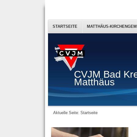
STARTSEITE
MATTHÄUS-KIRCHENGEM
CVJM Bad Kr
Matthäus
Aktuelle Seite:
Startseite