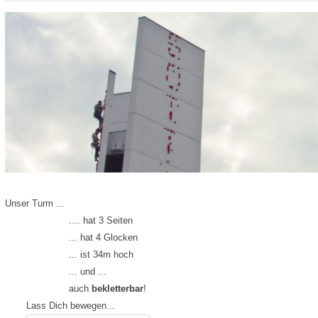
Unser Turm ...
.... hat 3 Seiten
... hat 4 Glocken
... ist 34m hoch
... und ...
auch
bekletterbar
!
Lass Dich bewegen...