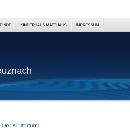
EINDE
KINDERHAUS MATTHÄUS
IMPRESSUM
euznach
Der Kletterturm